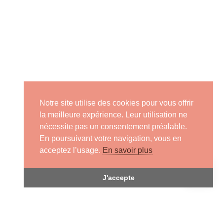
Notre site utilise des cookies pour vous offrir
la meilleure expérience. Leur utilisation ne
nécessite pas un consentement préalable.
En poursuivant votre navigation, vous en
acceptez l’usage.
En savoir plus
J'accepte